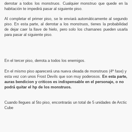
derrotar a todos los monstruos. Cualquier monstruo que quede en la
habitación te impedirá pasar al siguiente piso.
Al completar el primer piso, se le enviará automáticamente al segundo
piso. En esta parte, al derrotar a los monstruos, tienes la probabilidad
de dejar caer la llave de hielo, pero solo los chamanes pueden usarla
para pasar al siguiente piso.
En el tercer piso, derrota a todos los enemigos.
En el mismo piso aparecerá una nueva oleada de monstruos (4ª fase) y
esta vez con unos Frost Devils que son muy poderosos.
En esta parte,
auras bendicion y criticos es indispensable en el personaje, o no
podrá quitar el hp de los monstruos.
Cuando llegues al 5to piso, encontrarás un total de 5 unidades de Arctic
Cube