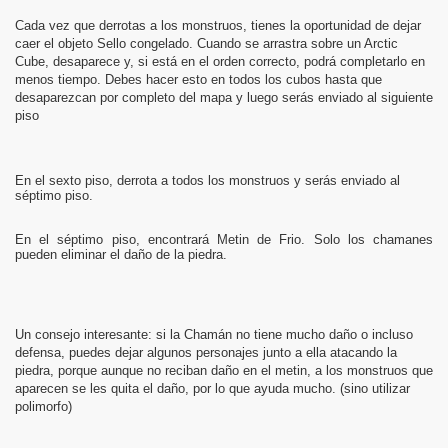
Cada vez que derrotas a los monstruos, tienes la oportunidad de dejar
caer el objeto Sello congelado. Cuando se arrastra sobre un Arctic
Cube, desaparece y, si está en el orden correcto, podrá completarlo en
menos tiempo. Debes hacer esto en todos los cubos hasta que
desaparezcan por completo del mapa y luego serás enviado al siguiente
piso
En el sexto piso, derrota a todos los monstruos y serás enviado al
séptimo piso.
En el séptimo piso, encontrará Metin de Frio. Solo los chamanes
pueden eliminar el daño de la piedra.
Un consejo interesante: si la Chamán no tiene mucho daño o incluso
defensa, puedes dejar algunos personajes junto a ella atacando la
piedra, porque aunque no reciban daño en el metin, a los monstruos que
aparecen se les quita el daño, por lo que ayuda mucho. (sino utilizar
polimorfo)