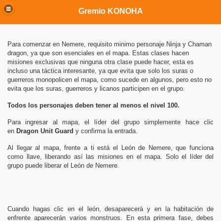
Gremio KONOHA
Para comenzar en Nemere, requisito minimo personaje Ninja y Chaman
dragon, ya que son esenciales en el mapa. Estas clases hacen
misiones exclusivas que ninguna otra clase puede hacer, esta es
incluso una táctica interesante, ya que evita que solo los suras o
guerreros monopolicen el mapa, como sucede en algunos, pero esto no
evita que los suras, guerreros y licanos participen en el grupo.
Todos los personajes deben tener al menos el nivel 100.
Para ingresar al mapa, el líder del grupo simplemente hace clic
en
Dragon Unit Guard
y confirma la entrada.
Al llegar al mapa, frente a ti está el León de Nemere, que funciona
como llave, liberando así las misiones en el mapa. Solo el líder del
grupo puede liberar el León de Nemere.
Cuando hagas clic en el león, desaparecerá y en la habitación de
enfrente aparecerán varios monstruos. En esta primera fase, debes