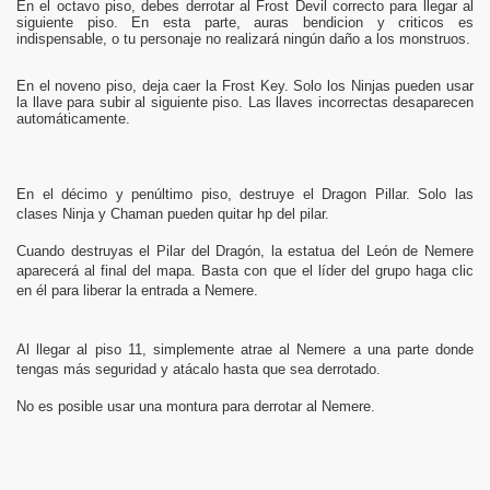
En el octavo piso, debes derrotar al Frost Devil correcto para llegar al
siguiente piso. En esta parte, auras bendicion y criticos es
indispensable, o tu personaje no realizará ningún daño a los monstruos.
En el noveno piso, deja caer la Frost Key. Solo los Ninjas pueden usar
la llave para subir al siguiente piso. Las llaves incorrectas desaparecen
automáticamente.
En el décimo y penúltimo piso, destruye el Dragon Pillar. Solo las
clases Ninja y Chaman pueden quitar hp del pilar.
Cuando destruyas el Pilar del Dragón, la estatua del León de Nemere
aparecerá al final del mapa. Basta con que el líder del grupo haga clic
en él para liberar la entrada a Nemere.
Al llegar al piso 11, simplemente atrae al Nemere a una parte donde
tengas más seguridad y atácalo hasta que sea derrotado.
No es posible usar una montura para derrotar al Nemere.